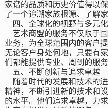
家谱的品质和历史价值得以
了一个追溯家族根源、了解
四、全球化的视野与多元化
艺术商盟的服务不仅限于国
业务，为全球范围内的客户
无论客户身处何地，只要有
们都能提供专业、周到的服
五、不断创新与追求卓越
随着时代的发展和技术的进
精神，不断引进新的技术和
的水平。他们追求卓越，力