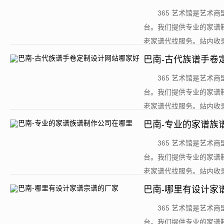
​365 艺术馆是艺
台。我们提供专业的家谱
老家谱代找服务。站内收录了
巴南-古代族谱手卷
​365 艺术馆是艺
台。我们提供专业的家谱
老家谱代找服务。站内收录了
巴南-专业的家谱族
​365 艺术馆是艺
台。我们提供专业的家谱
老家谱代找服务。站内收录了
巴南-哪里有设计家
​365 艺术馆是艺
台。我们提供专业的家谱