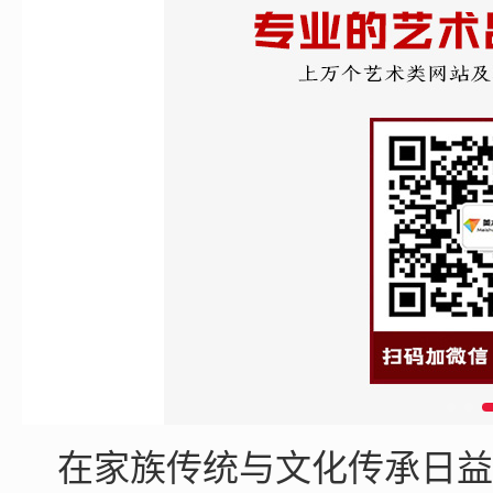
在家族传统与文化传承日益