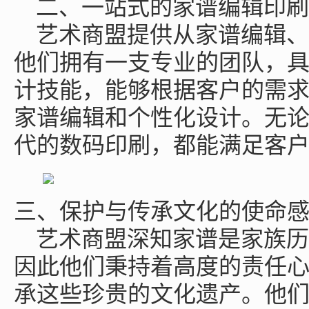
二、一站式的家谱编辑印刷
艺术商盟提供从家谱编辑、
他们拥有一支专业的团队，
计技能，能够根据客户的需
家谱编辑和个性化设计。无
代的数码印刷，都能满足客
三、保护与传承文化的使命
艺术商盟深知家谱是家族历
因此他们秉持着高度的责任
承这些珍贵的文化遗产。他