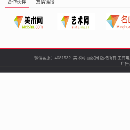
合作伙伴
友情链接
微信客服：4081532
美术网-画家网
版权所有
工商电
广告