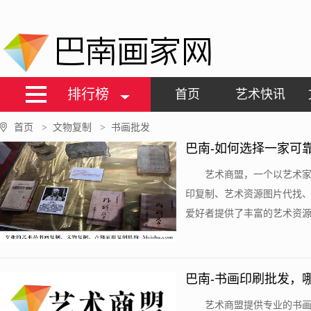
巴南画家网
排行榜
首页
艺术快讯
首页
文物复制
书画批发
>
>
巴南-如何选择一家可
艺术商盟，一个以艺术
印复制、艺术资源图片代找
爱好者提供了丰富的艺术资源，
巴南-书画印刷批发，
艺术商盟提供专业的书