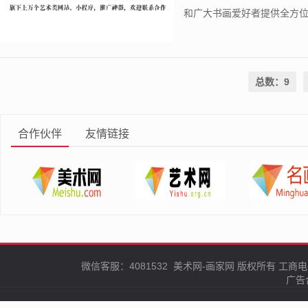
和广大书画爱好者提供全方位的
总数：9
合作伙伴
友情链接
微信客服：4081532
美术网-画家网
版权所有
工商电
广告