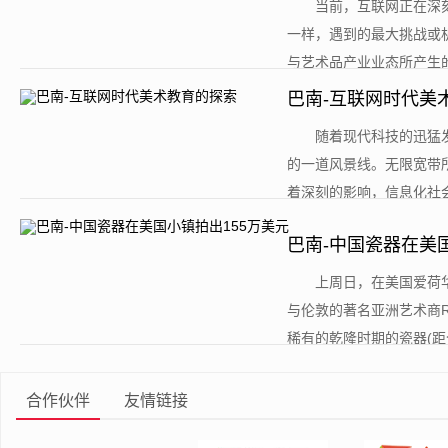
​当前，互联网正在
一样，遇到的最大挑战或
与艺术品产业业态所产生的
巴南-互联网时代美
​随着现代科技的迅
的一道风景线。无限宽带
着深刻的影响，信息化社会
巴南-中国瓷器在美
​上周日，在美国爱荷华
与伦敦的著名亚洲艺术商Ri
稀有的乾隆时期的瓷器(距今约2
合作伙伴
友情链接