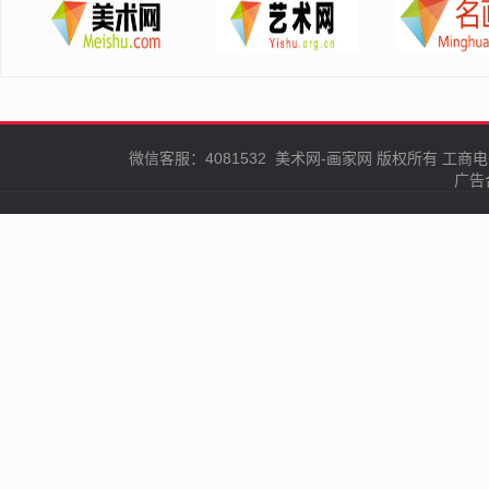
微信客服：4081532
美术网-画家网
版权所有
工商电
广告