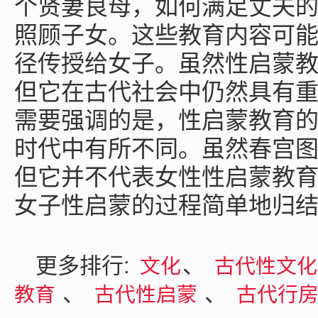
个贤妻良母，如何满足丈夫
照顾子女。这些教育内容可
径传授给女子。虽然性启蒙
但它在古代社会中仍然具有
需要强调的是，性启蒙教育
时代中有所不同。虽然春宫
但它并不代表女性性启蒙教
女子性启蒙的过程简单地归
更多排行:
、
文化
古代性文
、
、
教育
古代性启蒙
古代行