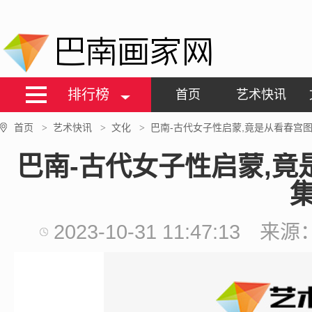
巴南画家网
排行榜
首页
艺术快讯
首页
艺术快讯
文化
巴南-古代女子性启蒙,竟是从看春宫
>
>
>
巴南-古代女子性启蒙,
2023-10-31 11:47:13
来源