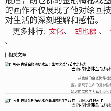
最后，胡也佛的金瓶梅秘戏
的画作不仅展现了他对绘画
对生活的深刻理解和感悟。
更多排行:
、
、
文化
胡也佛
、
相关文章
巴南-胡也佛金瓶梅
​胡也佛的金瓶梅秘
题，展现了生命的复杂性
秘戏图展现了人类生命的多
巴南-胡也佛金瓶梅