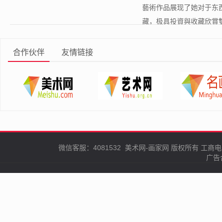
藝術作品展现了她对于东
藏，极具投資與收藏欣賞雙
合作伙伴
友情链接
微信客服：4081532
美术网-画家网
版权所有
工商电
广告